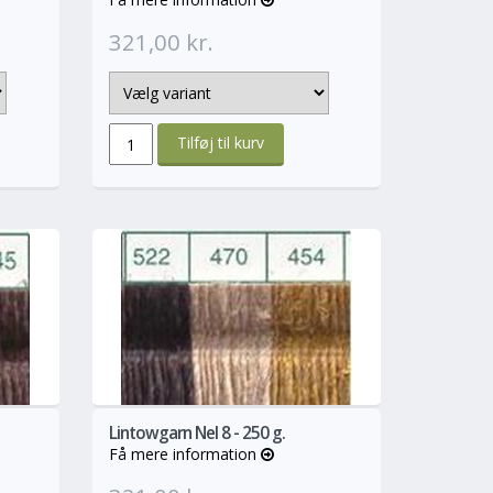
321,00 kr.
ere
Mere
Lintowgarn Nel 8 - 250 g.
Få mere information