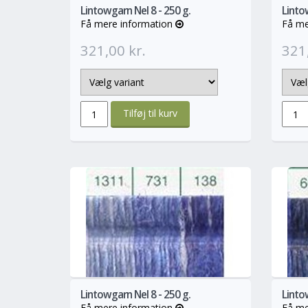
Lintowgarn Nel 8 - 250 g.
Lintow
Få mere information
Få me
321,00 kr.
321,
info
Mere
Lintowgarn Nel 8 - 250 g.
Lintow
Få mere information
Få me