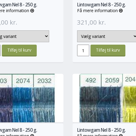
garn Nel 8 - 250 g.
Lintowgarn Nel 8 - 250 g.
re information
Få mere information
00 kr.
321,00 kr.
info
Mere
info
M
garn Nel 8 - 250 g.
Lintowgarn Nel 8 - 250 g.
re information
Få mere information