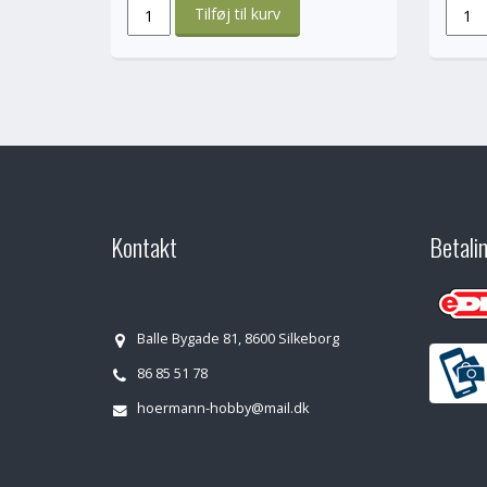
Kontakt
Betali
Balle Bygade 81, 8600 Silkeborg
86 85 51 78
hoermann-hobby@mail.dk