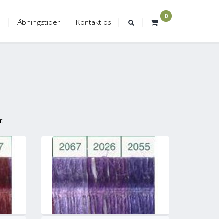
0
Åbningstider
Kontakt os
r.
ere
Mere