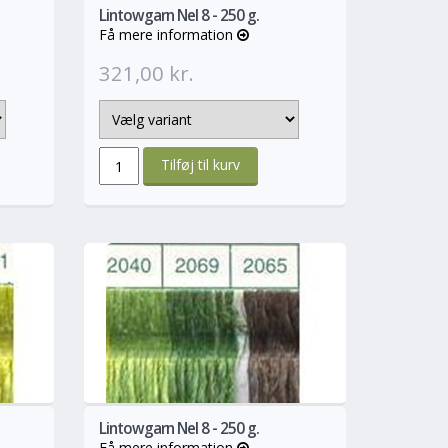
Lintowgarn Nel 8 - 250 g.
Få mere information
321,00 kr.
ere
Mere
Lintowgarn Nel 8 - 250 g.
Få mere information