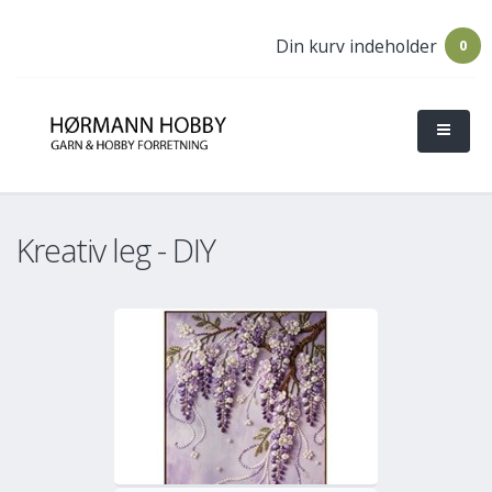
Din kurv indeholder
0
Kreativ leg - DIY
o
Mere