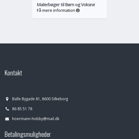
Malerbøger til Børn og Voksne
Få mere information
Kontakt
Balle Bygade 81, 8600 Silkeborg
86 85 51 78
hoermann-hobby@mail.dk
Betalingsmuligheder