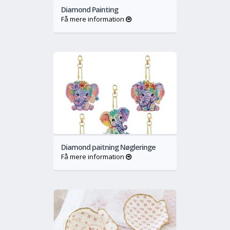
Diamond Painting
Få mere information
o
Mere
Diamond paitning Nøgleringe
Få mere information