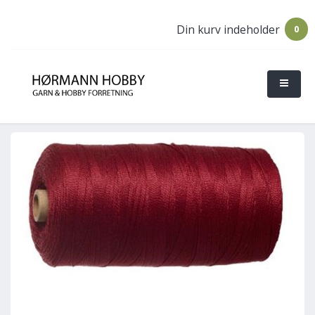
Din kurv indeholder
0