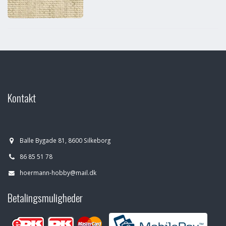
Kontakt
Balle Bygade 81, 8600 Silkeborg
86 85 51 78
hoermann-hobby@mail.dk
Betalingsmuligheder