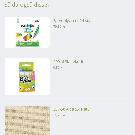
Så du også disse?
Farveblyanter 24 stk
79,50 kr.
29016 Skolekridt
9,50 kr.
357-50 Aida 5,4 Natur
31,75 kr.