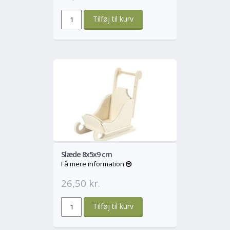
o
Mere
Slæde 8x5x9 cm
Få mere information
26,50 kr.