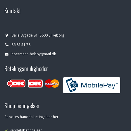
Kontakt
Balle Bygade 81, 8600 Silkeborg
86 85 51 78
hoermann-hobby@mail.dk
Betalingsmuligheder
Shop betingelser
Se vores handelsbetingelser her.
Handelsbetingelser