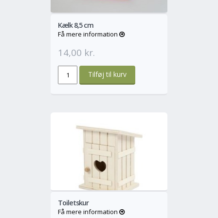
Kælk 8,5 cm
Få mere information
14,00 kr.
o
Mere
Toiletskur
Få mere information