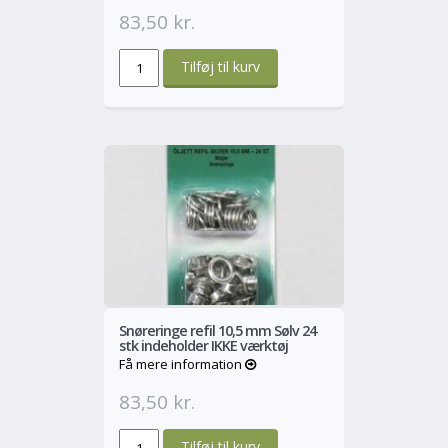
83,50 kr.
o
Mere
Snøreringe refil 10,5 mm Sølv 24
stk indeholder IKKE værktøj
Få mere information
83,50 kr.