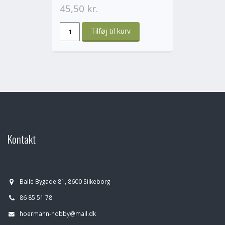
45,50 kr.
Kontakt
Balle Bygade 81, 8600 Silkeborg
86 85 51 78
hoermann-hobby@mail.dk