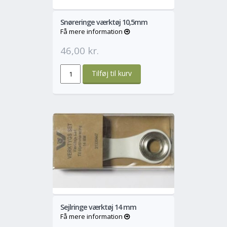
Snøreringe værktøj 10,5mm
Få mere information
46,00 kr.
o
Mere
Sejlringe værktøj 14 mm
Få mere information