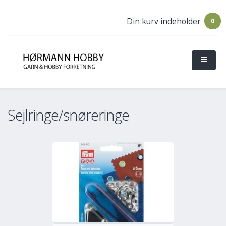
Din kurv indeholder
0
Sejlringe/snøreringe
o
Mere