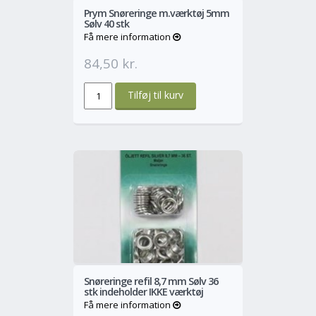
Prym Snøreringe m.værktøj 5mm
Sølv 40 stk
Få mere information
84,50 kr.
o
Mere
Snøreringe refil 8,7 mm Sølv 36
stk indeholder IKKE værktøj
Få mere information