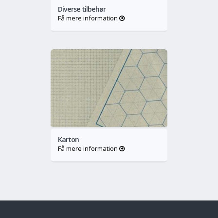
Diverse tilbehør
Få mere information
o
Mere
Karton
Få mere information