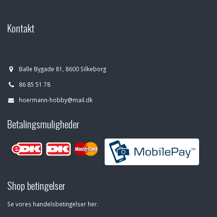
Kontakt
Balle Bygade 81, 8600 Silkeborg
86 85 51 78
hoermann-hobby@mail.dk
Betalingsmuligheder
Shop betingelser
Se vores handelsbetingelser her.