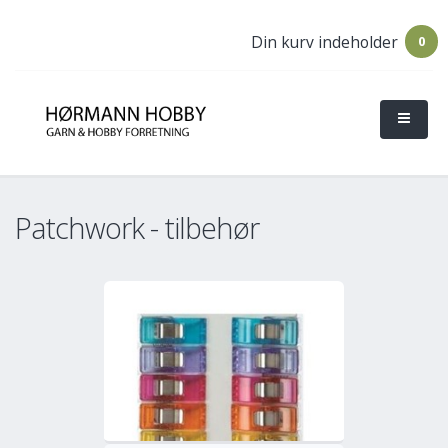
Din kurv indeholder
0
Patchwork - tilbehør
o
Mere