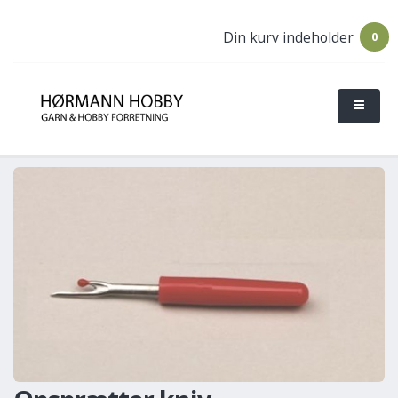
Din kurv indeholder
0