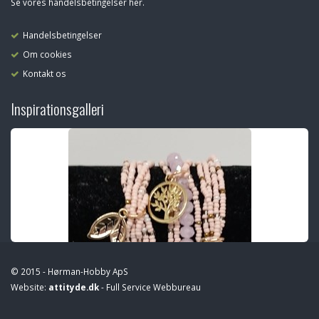
Se vores handelsbetingelser her.
Handelsbetingelser
Om cookies
Kontakt os
Inspirationsgalleri
© 2015 - Hørman-Hobby ApS
Website:
attityde.dk
- Full Service Webbureau