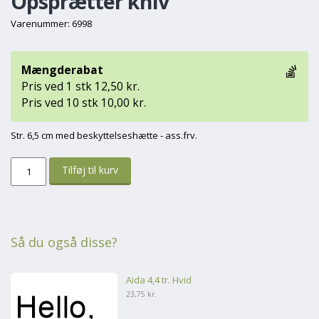
Opsprætter kniv
Varenummer: 6998
Mængderabat
Pris ved 1 stk 12,50 kr.
Pris ved 10 stk 10,00 kr.
Str. 6,5 cm med beskyttelseshætte - ass.frv.
Så du også disse?
Aida 4,4 tr. Hvid
23,75 kr.