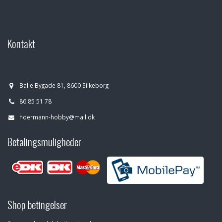
Kontakt
Balle Bygade 81, 8600 Silkeborg
86 85 51 78
hoermann-hobby@mail.dk
Betalingsmuligheder
Shop betingelser