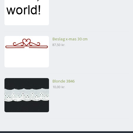
Beslag x-mas 30 cm
87,50 kr.
Blonde 3846
10,00 kr.