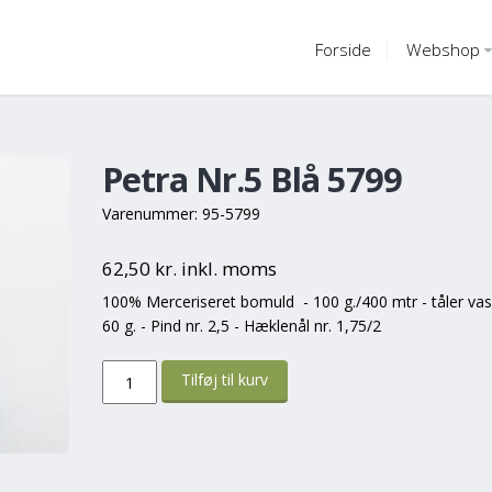
Forside
Webshop
Petra Nr.5 Blå 5799
Varenummer: 95-5799
62,50 kr. inkl. moms
100% Merceriseret bomuld - 100 g./400 mtr - tåler va
60 g. - Pind nr. 2,5 - Hæklenål nr. 1,75/2