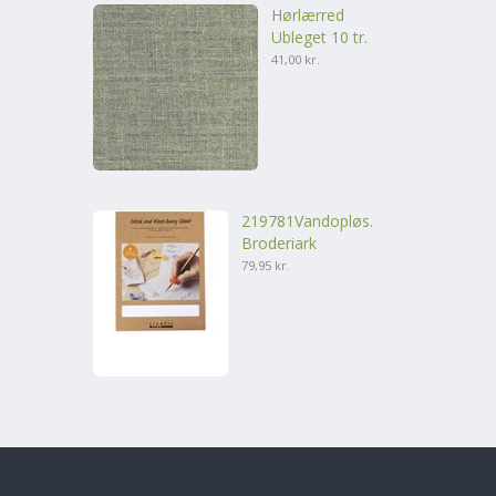
Hørlærred
Ubleget 10 tr.
41,00 kr.
219781Vandopløs.
Broderiark
79,95 kr.