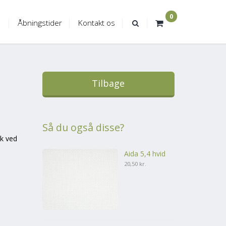
0
Åbningstider
Kontakt os
Tilbage
Så du også disse?
sk ved
Aida 5,4 hvid
20,50 kr.