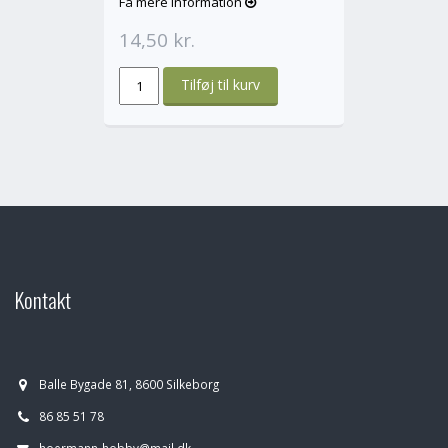
Få mere information
14,50 kr.
Kontakt
Balle Bygade 81, 8600 Silkeborg
86 85 51 78