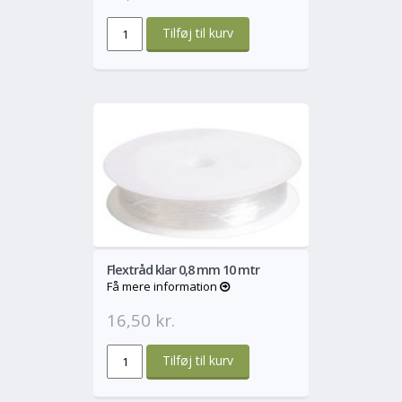
o
Mere
Flextråd klar 0,8 mm 10 mtr
Få mere information
16,50 kr.