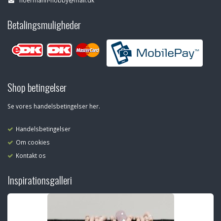
hoermann-hobby@mail.dk
Betalingsmuligheder
Shop betingelser
Se vores handelsbetingelser her.
Handelsbetingelser
Om cookies
Kontakt os
Inspirationsgalleri