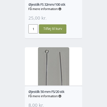
Øjestilk FS 32mm/100 stk
Få mere information
25,00 kr.
o
Mere
Øjestilk 50 mm FS/20 stk
Få mere information
8,00 kr.