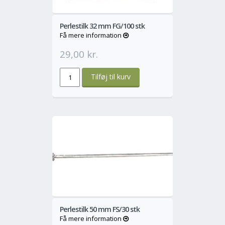
Perlestilk 32 mm FG/100 stk
Få mere information
29,00 kr.
o
Mere
Perlestilk 50 mm FS/30 stk
Få mere information