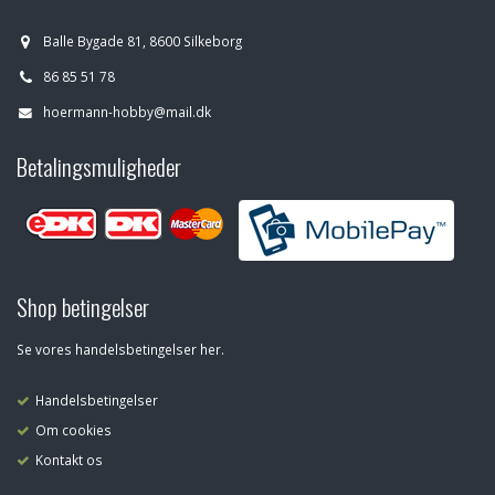
Balle Bygade 81, 8600 Silkeborg
86 85 51 78
hoermann-hobby@mail.dk
Betalingsmuligheder
Shop betingelser
Se vores handelsbetingelser her.
Handelsbetingelser
Om cookies
Kontakt os