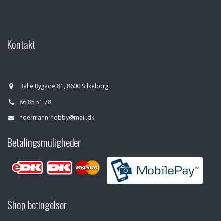
Kontakt
Balle Bygade 81, 8600 Silkeborg
86 85 51 78
hoermann-hobby@mail.dk
Betalingsmuligheder
Shop betingelser