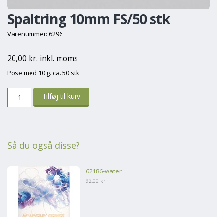
Spaltring 10mm FS/50 stk
Varenummer: 6296
20,00 kr. inkl. moms
Pose med 10 g. ca. 50 stk
Så du også disse?
62186-water
92,00 kr.