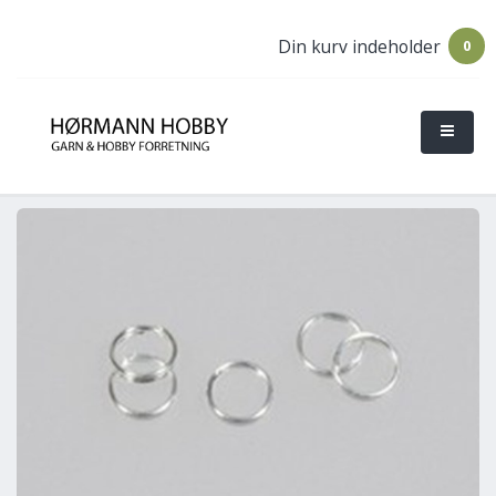
Din kurv indeholder
0