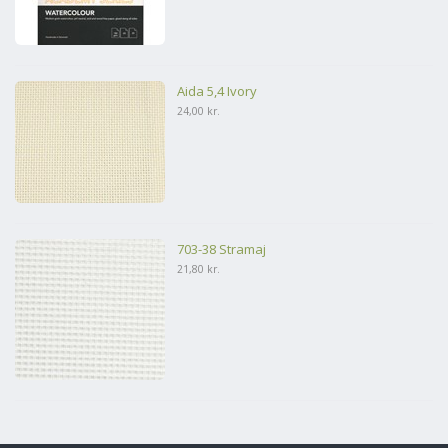
Aida 5,4 Ivory
24,00 kr.
703-38 Stramaj
21,80 kr.