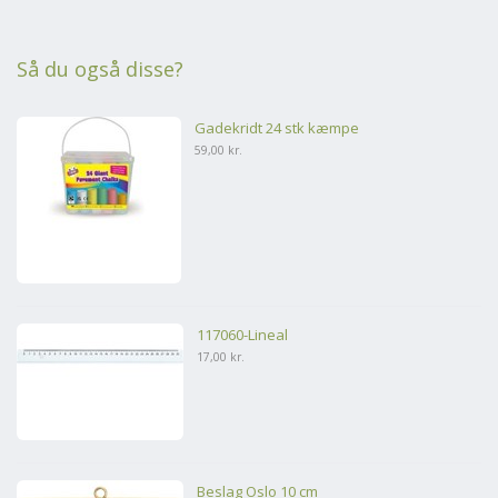
Så du også disse?
Gadekridt 24 stk kæmpe
59,00 kr.
117060-Lineal
17,00 kr.
Beslag Oslo 10 cm