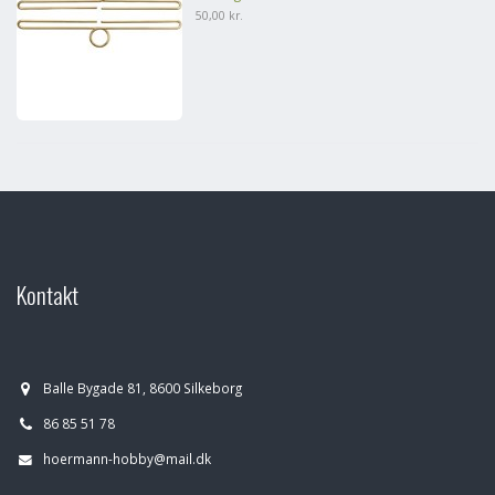
50,00 kr.
Kontakt
Balle Bygade 81, 8600 Silkeborg
86 85 51 78
hoermann-hobby@mail.dk