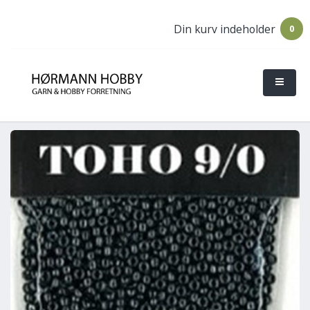
Din kurv indeholder
0