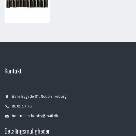
Kontakt
Balle Bygade 81, 8600 Silkeborg
86 85 51 78
hoermann-hobby@mail.dk
Betalingsmuligheder