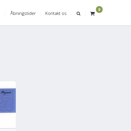
0
Åbningstider
Kontakt os
ere