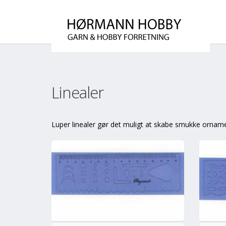
Linealer
Luper linealer gør det muligt at skabe smukke ornamen
info
Mere