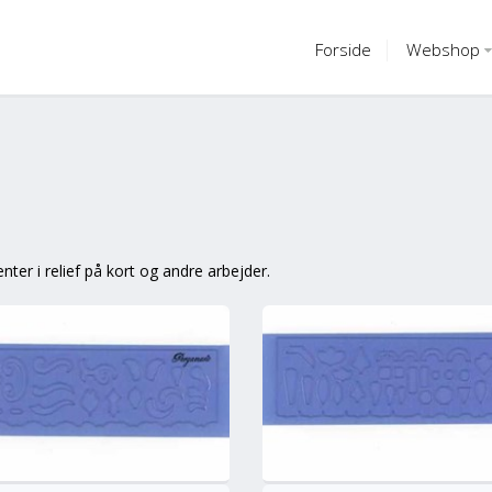
Forside
Webshop
ter i relief på kort og andre arbejder.
info
Mere
M