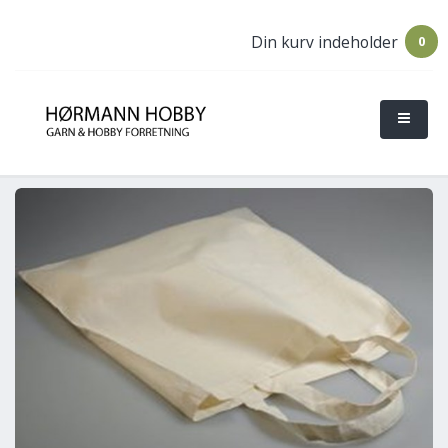
Din kurv indeholder
0