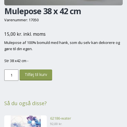
Mulepose 38 x 42 cm
Varenummer: 17050
15,00 kr. inkl. moms
Mulepose af 100% bomuld med hank, som du selv kan dekorere og
gøre til din egen.
Str 38 x42 cm -
Så du også disse?
62186-water
92,00 kr.