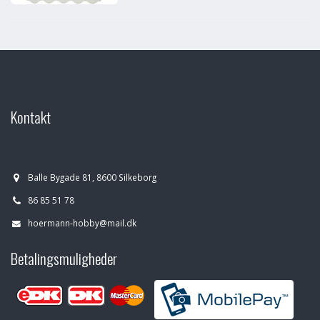
Kontakt
Balle Bygade 81, 8600 Silkeborg
86 85 51 78
hoermann-hobby@mail.dk
Betalingsmuligheder