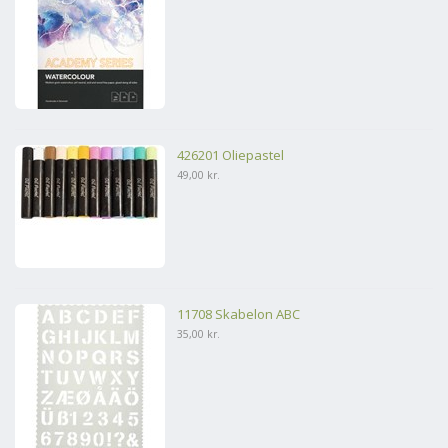
426201 Oliepastel
49,00 kr.
11708 Skabelon ABC
35,00 kr.