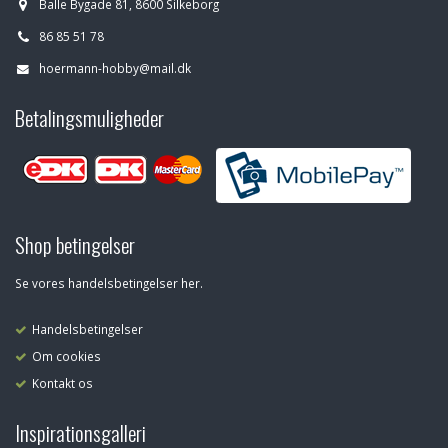
Balle Bygade 81, 8600 Silkeborg
86 85 51 78
hoermann-hobby@mail.dk
Betalingsmuligheder
Shop betingelser
Se vores handelsbetingelser her.
Handelsbetingelser
Om cookies
Kontakt os
Inspirationsgalleri