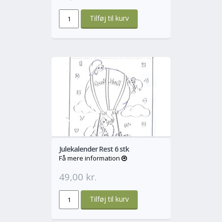
o
Mere
Julekalender Rest 6 stk
Få mere information
49,00 kr.