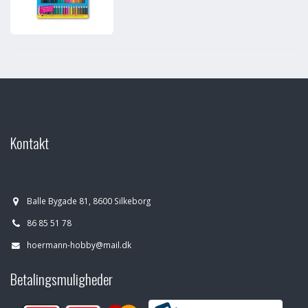
Kontakt
Balle Bygade 81, 8600 Silkeborg
86 85 51 78
hoermann-hobby@mail.dk
Betalingsmuligheder