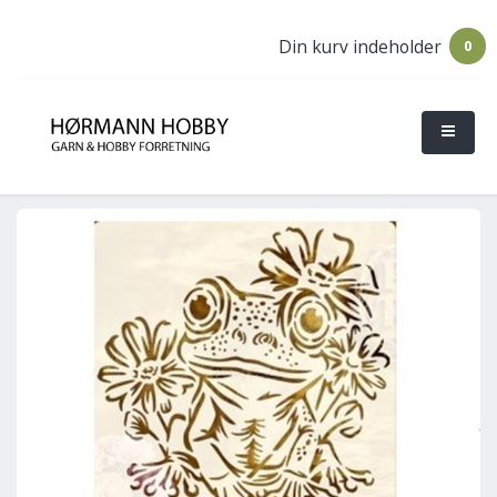
Din kurv indeholder
0