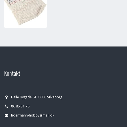
Kontakt
Balle Bygade 81, 8600 Silkeborg
86 85 51 78
hoermann-hobby@mail.dk