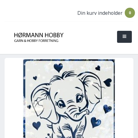
Din kurv indeholder
0