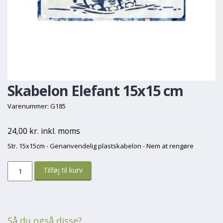
Skabelon Elefant 15x15 cm
Varenummer: G185
24,00 kr. inkl. moms
Str. 15x15cm - Genanvendelig plastskabelon - Nem at rengøre
Så du også disse?