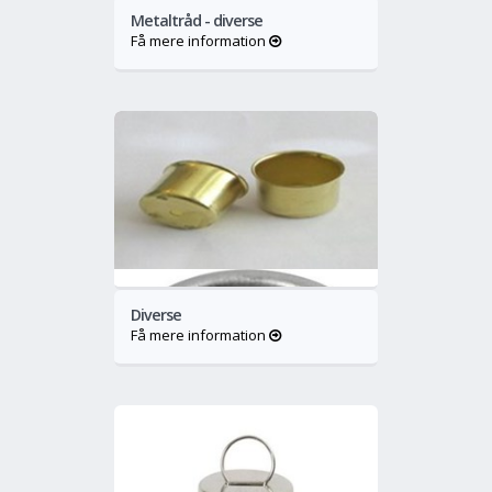
Metaltråd - diverse
Få mere information
o
Mere
Diverse
Få mere information