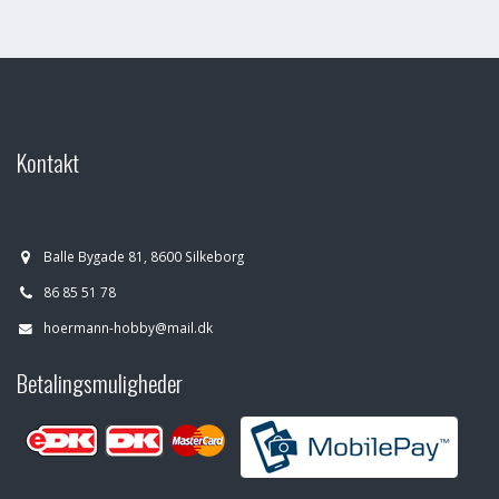
Kontakt
Balle Bygade 81, 8600 Silkeborg
86 85 51 78
hoermann-hobby@mail.dk
Betalingsmuligheder