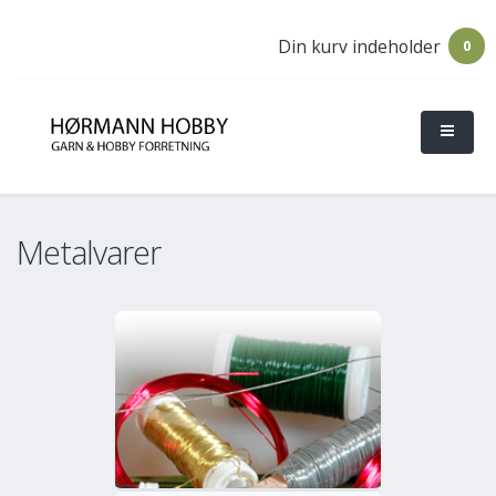
Din kurv indeholder
0
Metalvarer
o
Mere