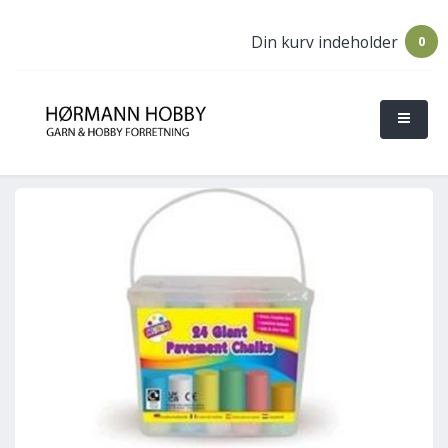
Din kurv indeholder
0