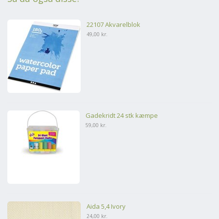
22107 Akvarelblok
49,00 kr.
Gadekridt 24 stk kæmpe
59,00 kr.
Aida 5,4 Ivory
24,00 kr.