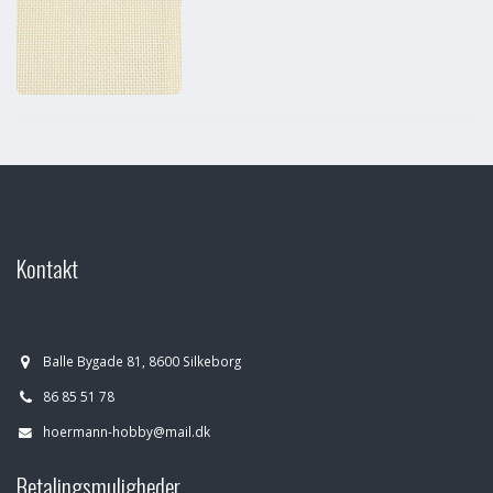
Kontakt
Balle Bygade 81, 8600 Silkeborg
86 85 51 78
hoermann-hobby@mail.dk
Betalingsmuligheder