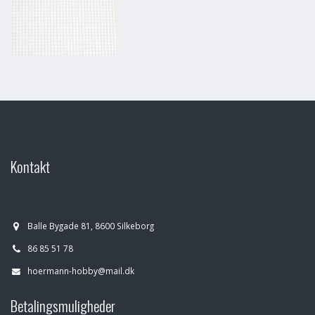
Kontakt
Balle Bygade 81, 8600 Silkeborg
86 85 51 78
hoermann-hobby@mail.dk
Betalingsmuligheder