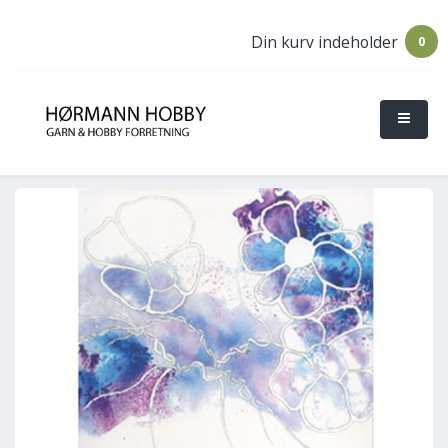
Din kurv indeholder
0